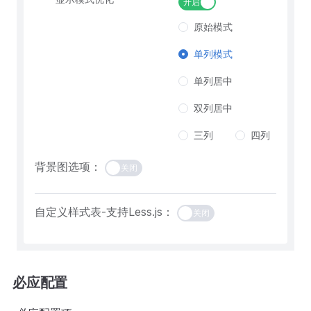
开启
原始模式
单列模式
单列居中
双列居中
三列
四列
背景图选项：
关闭
自定义样式表-支持Less.js：
关闭
必应配置