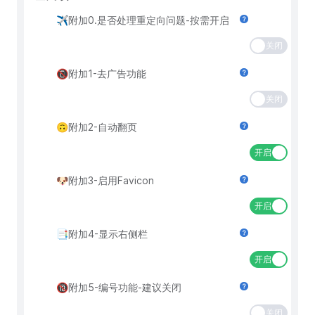
✈附加0.是否处理重定向问题-按需开启
关闭
📵附加1-去广告功能
关闭
🙃附加2-自动翻页
开启
🐶附加3-启用Favicon
开启
📑附加4-显示右侧栏
开启
🔞附加5-编号功能-建议关闭
关闭