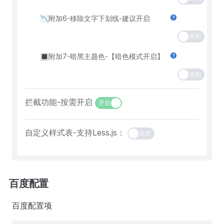
📉附加6-移除文字下划线-建议开启
关闭
🔳附加7-暗黑主题色-【暗色模式开启】
关闭
拦截功能-按需开启
开启
自定义样式表-支持Less.js：
关闭
百度配置
百度配置项