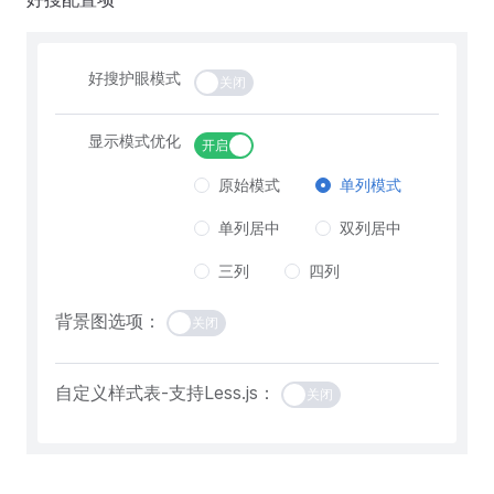
好搜护眼模式
关闭
显示模式优化
开启
原始模式
单列模式
单列居中
双列居中
三列
四列
背景图选项：
关闭
自定义样式表-支持Less.js：
关闭