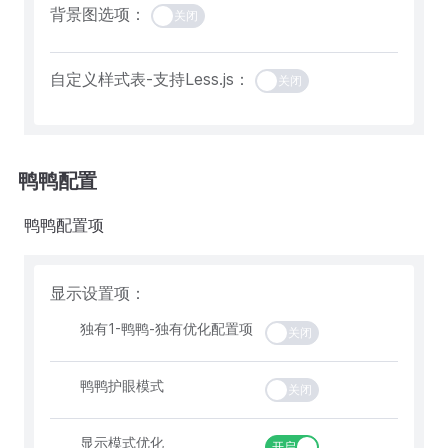
背景图选项：
关闭
自定义样式表-支持Less.js：
关闭
鸭鸭配置
鸭鸭配置项
显示设置项：
独有1-鸭鸭-独有优化配置项
关闭
鸭鸭护眼模式
关闭
显示模式优化
开启