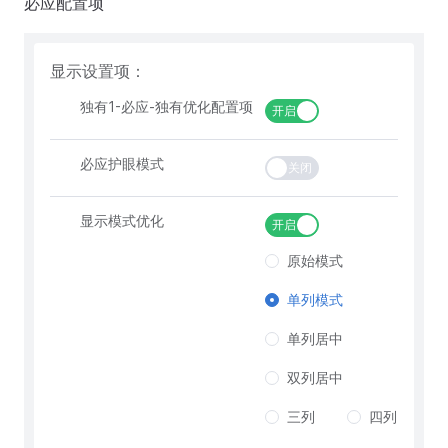
必应配置项
显示设置项：
独有1-必应-独有优化配置项
开启
必应护眼模式
关闭
显示模式优化
开启
原始模式
单列模式
单列居中
双列居中
三列
四列