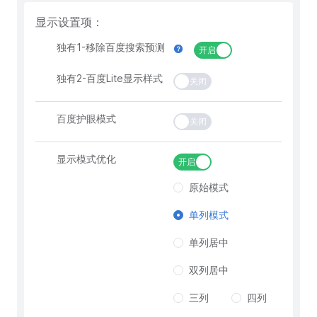
显示设置项：
独有1-移除百度搜索预测
开启
独有2-百度Lite显示样式
关闭
百度护眼模式
关闭
显示模式优化
开启
原始模式
单列模式
单列居中
双列居中
三列
四列