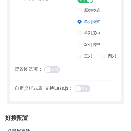
原始模式
单列模式
单列居中
双列居中
三列
四列
背景图选项：
关闭
自定义样式表-支持Less.js：
关闭
好搜配置
好搜配置项