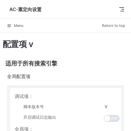
Skip to content
AC-重定向设置
Menu
Return to top
配置项
v
适用于所有搜索引擎
全局配置项
调试项：
脚本版本号
V
开启调试日志输出
关闭
全局项：